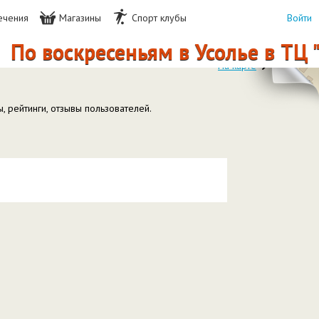
ечения
Магазины
Спорт клубы
Войти
По воскресеньям в Усолье в ТЦ 
На карте
 рейтинги, отзывы пользователей.