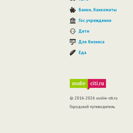
Банки, банкоматы
Гос.учреждения
Дети
Для бизнеса
Еда
usolie
citi.ru
© 2016-2026 usolie-citi.ru
Городской путеводитель